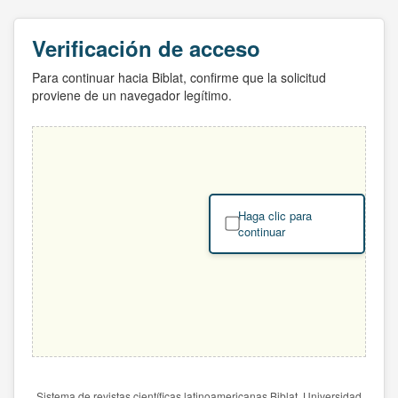
Verificación de acceso
Para continuar hacia Biblat, confirme que la solicitud
proviene de un navegador legítimo.
Haga clic para
continuar
Sistema de revistas científicas latinoamericanas Biblat. Universidad