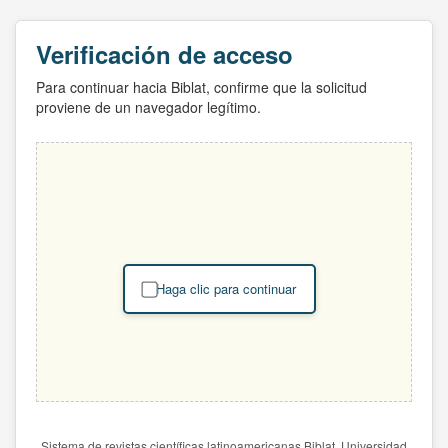
Verificación de acceso
Para continuar hacia Biblat, confirme que la solicitud
proviene de un navegador legítimo.
Haga clic para continuar
Sistema de revistas científicas latinoamericanas Biblat. Universidad