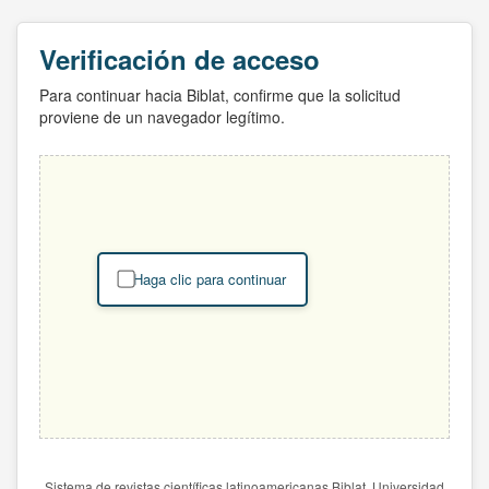
Verificación de acceso
Para continuar hacia Biblat, confirme que la solicitud
proviene de un navegador legítimo.
Haga clic para continuar
Sistema de revistas científicas latinoamericanas Biblat. Universidad