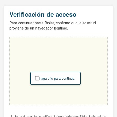
Verificación de acceso
Para continuar hacia Biblat, confirme que la solicitud
proviene de un navegador legítimo.
Haga clic para continuar
Sistema de revistas científicas latinoamericanas Biblat. Universidad