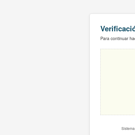
Verificac
Para continuar hac
Sistema 