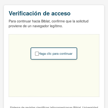
Verificación de acceso
Para continuar hacia Biblat, confirme que la solicitud
proviene de un navegador legítimo.
Haga clic para continuar
Sistema de revistas científicas latinoamericanas Biblat. Universidad