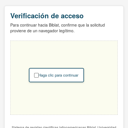
Verificación de acceso
Para continuar hacia Biblat, confirme que la solicitud
proviene de un navegador legítimo.
Haga clic para continuar
Sistema de revistas científicas latinoamericanas Biblat. Universidad