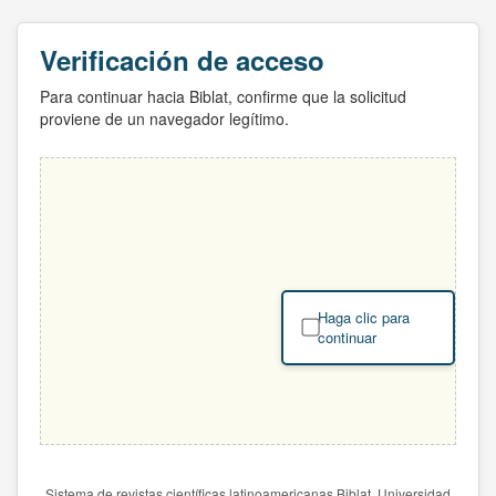
Verificación de acceso
Para continuar hacia Biblat, confirme que la solicitud
proviene de un navegador legítimo.
Haga clic para
continuar
Sistema de revistas científicas latinoamericanas Biblat. Universidad