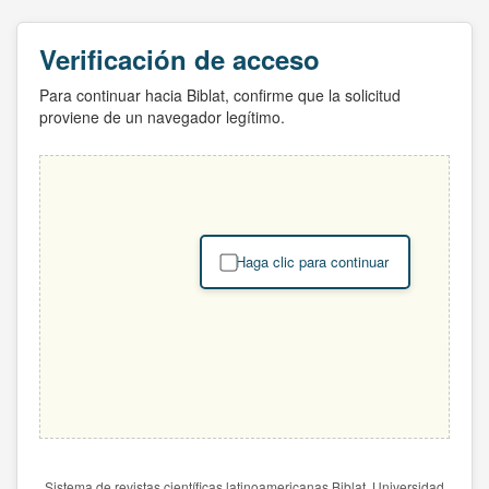
Verificación de acceso
Para continuar hacia Biblat, confirme que la solicitud
proviene de un navegador legítimo.
Haga clic para continuar
Sistema de revistas científicas latinoamericanas Biblat. Universidad