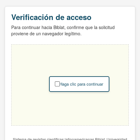
Verificación de acceso
Para continuar hacia Biblat, confirme que la solicitud
proviene de un navegador legítimo.
Haga clic para continuar
Sistema de revistas científicas latinoamericanas Biblat. Universidad