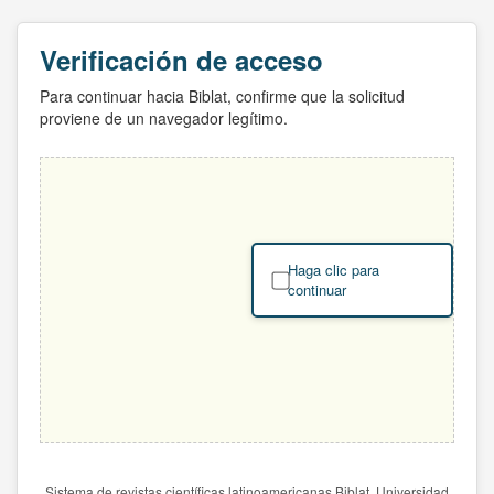
Verificación de acceso
Para continuar hacia Biblat, confirme que la solicitud
proviene de un navegador legítimo.
Haga clic para
continuar
Sistema de revistas científicas latinoamericanas Biblat. Universidad