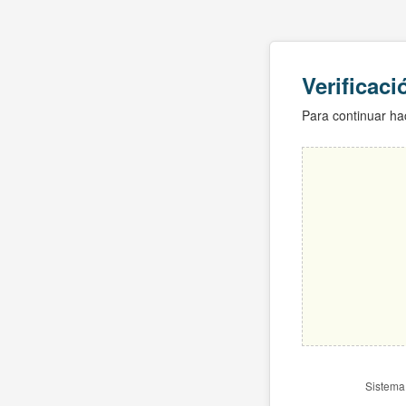
Verificac
Para continuar hac
Sistema 