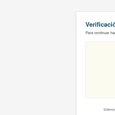
Verificac
Para continuar hac
Sistema 