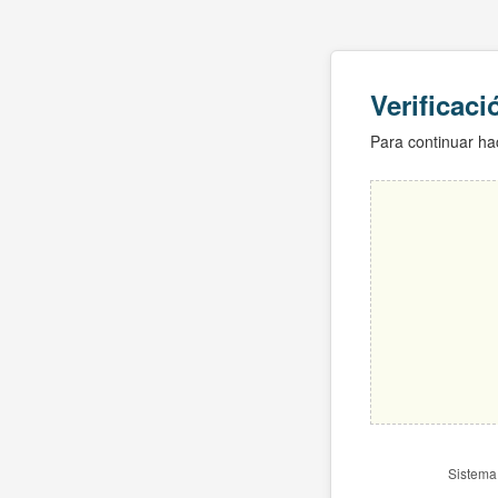
Verificac
Para continuar hac
Sistema 