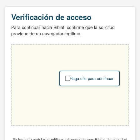
Verificación de acceso
Para continuar hacia Biblat, confirme que la solicitud
proviene de un navegador legítimo.
Haga clic para continuar
Sistema de revistas científicas latinoamericanas Biblat. Universidad