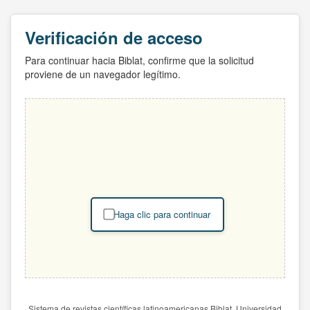
Verificación de acceso
Para continuar hacia Biblat, confirme que la solicitud
proviene de un navegador legítimo.
Haga clic para continuar
Sistema de revistas científicas latinoamericanas Biblat. Universidad