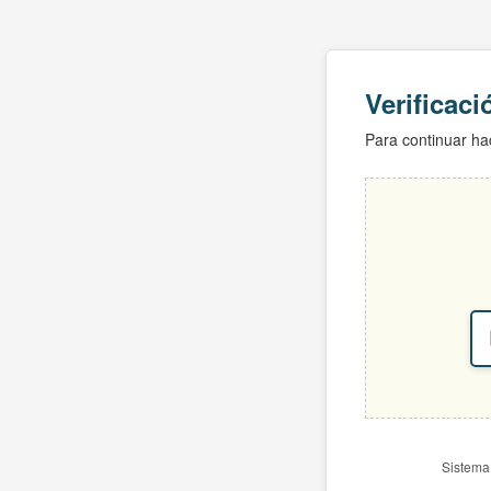
Verificac
Para continuar hac
Sistema 