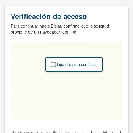
Verificación de acceso
Para continuar hacia Biblat, confirme que la solicitud
proviene de un navegador legítimo.
Haga clic para continuar
Sistema de revistas científicas latinoamericanas Biblat. Universidad