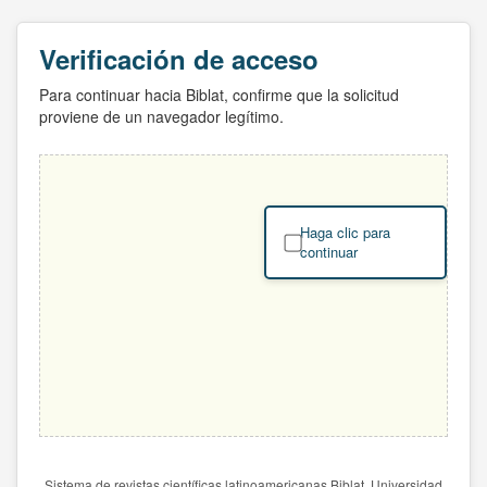
Verificación de acceso
Para continuar hacia Biblat, confirme que la solicitud
proviene de un navegador legítimo.
Haga clic para
continuar
Sistema de revistas científicas latinoamericanas Biblat. Universidad