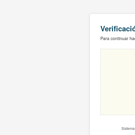
Verificac
Para continuar hac
Sistema 