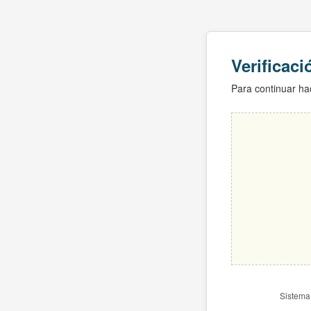
Verificac
Para continuar hac
Sistema 