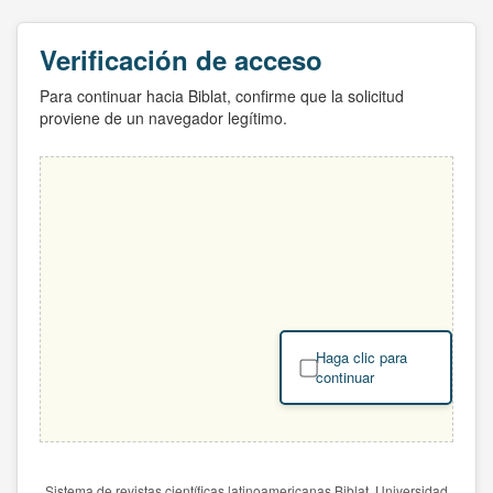
Verificación de acceso
Para continuar hacia Biblat, confirme que la solicitud
proviene de un navegador legítimo.
Haga clic para
continuar
Sistema de revistas científicas latinoamericanas Biblat. Universidad