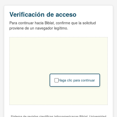
Verificación de acceso
Para continuar hacia Biblat, confirme que la solicitud
proviene de un navegador legítimo.
Haga clic para continuar
Sistema de revistas científicas latinoamericanas Biblat. Universidad