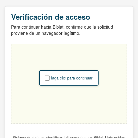
Verificación de acceso
Para continuar hacia Biblat, confirme que la solicitud
proviene de un navegador legítimo.
Haga clic para continuar
Sistema de revistas científicas latinoamericanas Biblat. Universidad