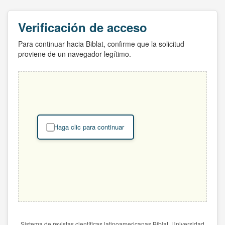
Verificación de acceso
Para continuar hacia Biblat, confirme que la solicitud
proviene de un navegador legítimo.
Haga clic para continuar
Sistema de revistas científicas latinoamericanas Biblat. Universidad