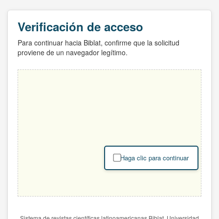
Verificación de acceso
Para continuar hacia Biblat, confirme que la solicitud
proviene de un navegador legítimo.
Haga clic para continuar
Sistema de revistas científicas latinoamericanas Biblat. Universidad