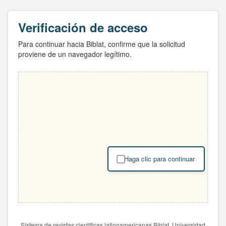
Verificación de acceso
Para continuar hacia Biblat, confirme que la solicitud
proviene de un navegador legítimo.
Haga clic para continuar
Sistema de revistas científicas latinoamericanas Biblat. Universidad