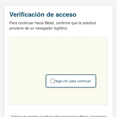
Verificación de acceso
Para continuar hacia Biblat, confirme que la solicitud
proviene de un navegador legítimo.
Haga clic para continuar
Sistema de revistas científicas latinoamericanas Biblat. Universidad