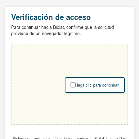
Verificación de acceso
Para continuar hacia Biblat, confirme que la solicitud
proviene de un navegador legítimo.
Haga clic para continuar
Sistema de revistas científicas latinoamericanas Biblat. Universidad