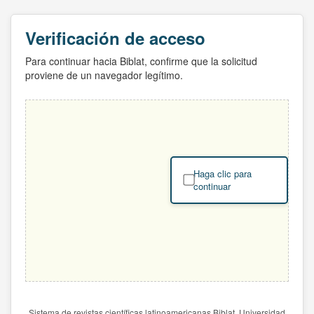
Verificación de acceso
Para continuar hacia Biblat, confirme que la solicitud
proviene de un navegador legítimo.
Haga clic para
continuar
Sistema de revistas científicas latinoamericanas Biblat. Universidad