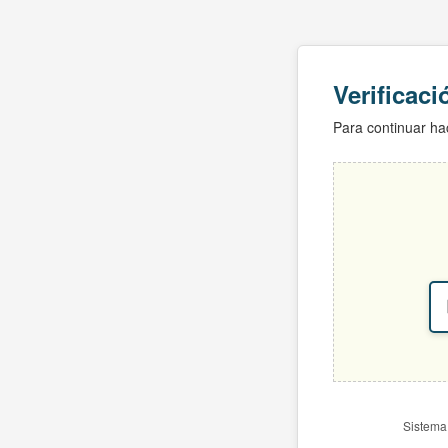
Verificac
Para continuar hac
Sistema 