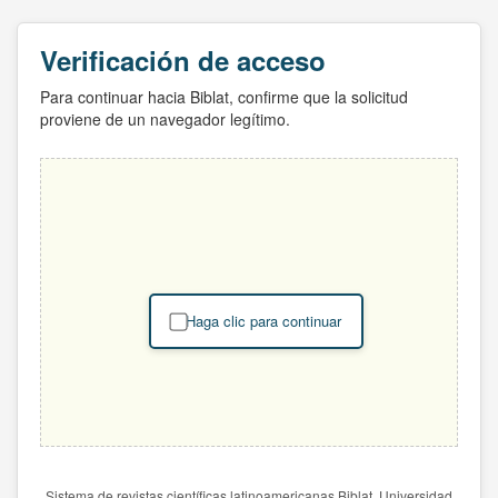
Verificación de acceso
Para continuar hacia Biblat, confirme que la solicitud
proviene de un navegador legítimo.
Haga clic para continuar
Sistema de revistas científicas latinoamericanas Biblat. Universidad