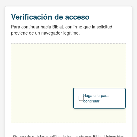
Verificación de acceso
Para continuar hacia Biblat, confirme que la solicitud
proviene de un navegador legítimo.
Haga clic para
continuar
Sistema de revistas científicas latinoamericanas Biblat. Universidad