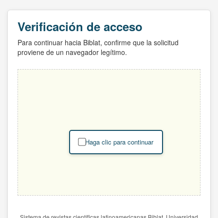
Verificación de acceso
Para continuar hacia Biblat, confirme que la solicitud
proviene de un navegador legítimo.
Haga clic para continuar
Sistema de revistas científicas latinoamericanas Biblat. Universidad