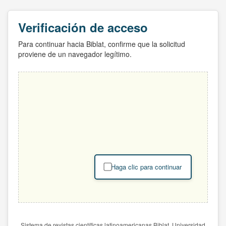
Verificación de acceso
Para continuar hacia Biblat, confirme que la solicitud
proviene de un navegador legítimo.
Haga clic para continuar
Sistema de revistas científicas latinoamericanas Biblat. Universidad