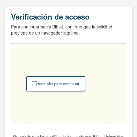
Verificación de acceso
Para continuar hacia Biblat, confirme que la solicitud
proviene de un navegador legítimo.
Haga clic para continuar
Sistema de revistas científicas latinoamericanas Biblat. Universidad