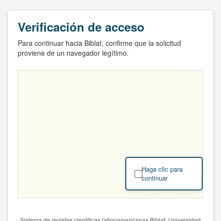
Verificación de acceso
Para continuar hacia Biblat, confirme que la solicitud
proviene de un navegador legítimo.
Haga clic para
continuar
Sistema de revistas científicas latinoamericanas Biblat. Universidad