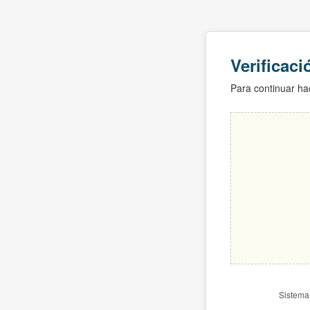
Verificac
Para continuar hac
Sistema 