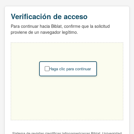
Verificación de acceso
Para continuar hacia Biblat, confirme que la solicitud
proviene de un navegador legítimo.
Haga clic para continuar
Sistema de revistas científicas latinoamericanas Biblat. Universidad