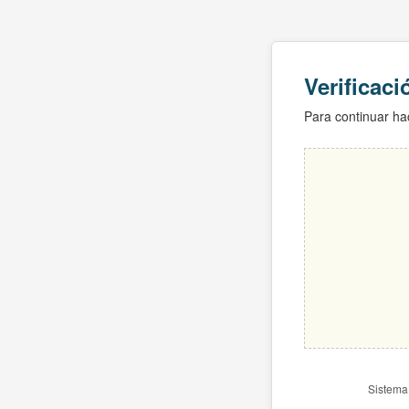
Verificac
Para continuar hac
Sistema 