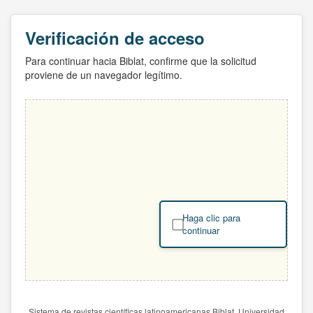
Verificación de acceso
Para continuar hacia Biblat, confirme que la solicitud
proviene de un navegador legítimo.
Haga clic para
continuar
Sistema de revistas científicas latinoamericanas Biblat. Universidad