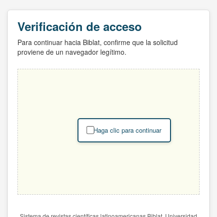
Verificación de acceso
Para continuar hacia Biblat, confirme que la solicitud
proviene de un navegador legítimo.
Haga clic para continuar
Sistema de revistas científicas latinoamericanas Biblat. Universidad