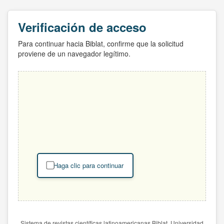
Verificación de acceso
Para continuar hacia Biblat, confirme que la solicitud
proviene de un navegador legítimo.
Haga clic para continuar
Sistema de revistas científicas latinoamericanas Biblat. Universidad