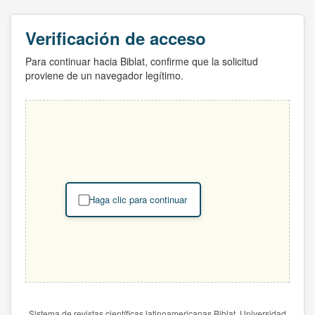
Verificación de acceso
Para continuar hacia Biblat, confirme que la solicitud
proviene de un navegador legítimo.
Haga clic para continuar
Sistema de revistas científicas latinoamericanas Biblat. Universidad