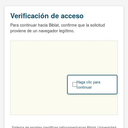
Verificación de acceso
Para continuar hacia Biblat, confirme que la solicitud
proviene de un navegador legítimo.
Haga clic para
continuar
Sistema de revistas científicas latinoamericanas Biblat. Universidad