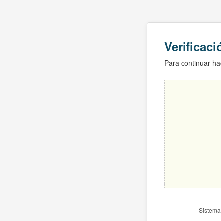
Verificac
Para continuar hac
Sistema 