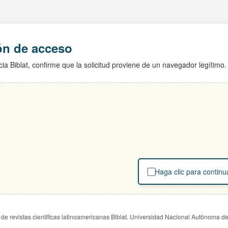
ión de acceso
ia Biblat, confirme que la solicitud proviene de un navegador legítimo.
Haga clic para continu
de revistas científicas latinoamericanas Biblat. Universidad Nacional Autónoma d