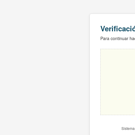
Verificac
Para continuar hac
Sistema 