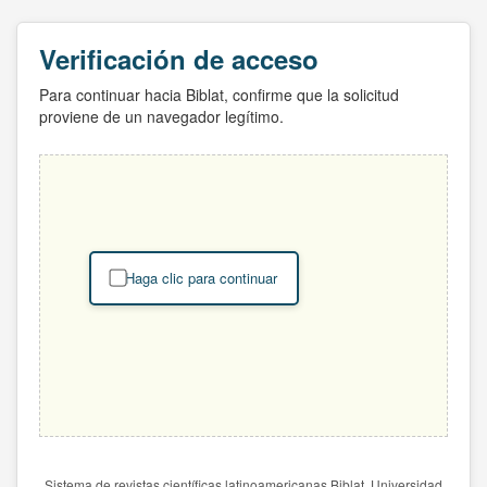
Verificación de acceso
Para continuar hacia Biblat, confirme que la solicitud
proviene de un navegador legítimo.
Haga clic para continuar
Sistema de revistas científicas latinoamericanas Biblat. Universidad