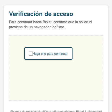
Verificación de acceso
Para continuar hacia Biblat, confirme que la solicitud
proviene de un navegador legítimo.
Haga clic para continuar
Sistema de revistas científicas latinoamericanas Biblat. Universidad