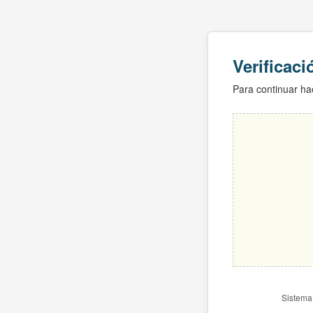
Verificac
Para continuar hac
Sistema 